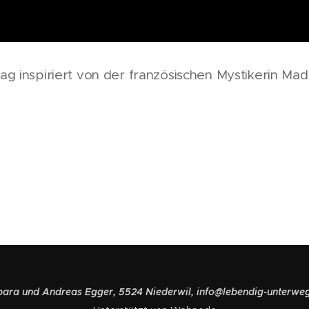
 inspiriert von der französischen Mystikerin Ma
ara und Andreas Egger, 5524 Niederwil, info@lebendig-unterwe