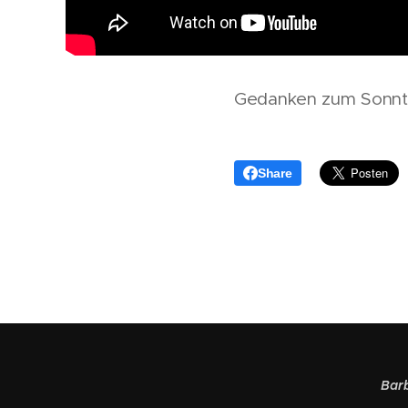
Gedanken zum Sonntag
Share
Barb