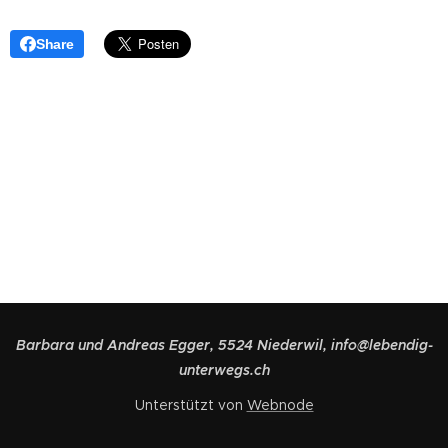
Share
Barbara und Andreas Egger, 5524 Niederwil, info@lebendig-
unterwegs.ch
Unterstützt von
Webnode