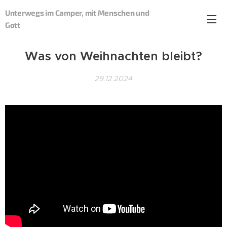
Unterwegs im Camper, mit Menschen und
Gott
Was von Weihnachten bleibt?
29.12.2024