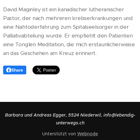
David Maginley ist ein kanadischer lutheranischer
Pastor, der nach mehreren krebserkrankungen und
eine Nahtoderfahrung zum Spitalseelsorger in der
Palliativabteilung wurde. Er empfiehlt den Patienten
eine Tonglen Meditation, die mich erstaunlicherweise
an das Geschehen am Kreuz erinnert.
Share
Barbara und Andreas Egger, 5524 Niederwil, info@lebendig-
unterwegs.ch
Unterstützt von
Webnode