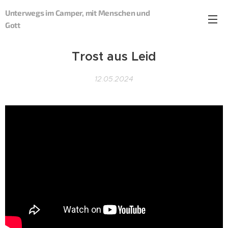
Unterwegs im Camper, mit Menschen und
Gott
Trost aus Leid
12.05.2024