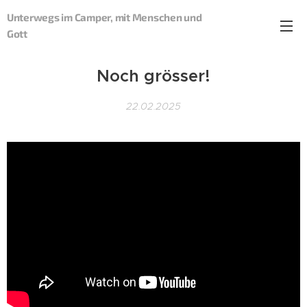
Unterwegs im Camper, mit Menschen und
Gott
Noch grösser!
22.02.2025