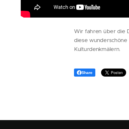
Wir fahren über die 
diese wunderschöne I
Kulturdenkmälern.
Share