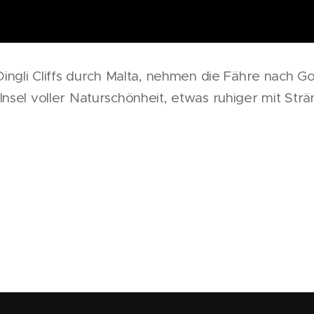
Dingli Cliffs durch Malta, nehmen die Fähre nach 
nsel voller Naturschönheit, etwas ruhiger mit Str