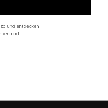
Gozo und entdecken
änden und