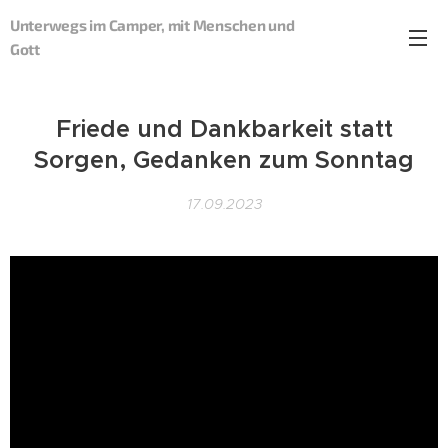
Unterwegs im Camper, mit Menschen und
Gott
Friede und Dankbarkeit statt
Sorgen, Gedanken zum Sonntag
17.09.2023