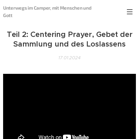
Unterwegs im Camper, mit Menschen und
Gott
Teil 2: Centering Prayer, Gebet der
Sammlung und des Loslassens
17.01.2024