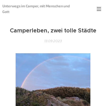
Unterwegs im Camper, mit Menschen und
Gott
Camperleben, zwei tolle Städte
13.09.2023