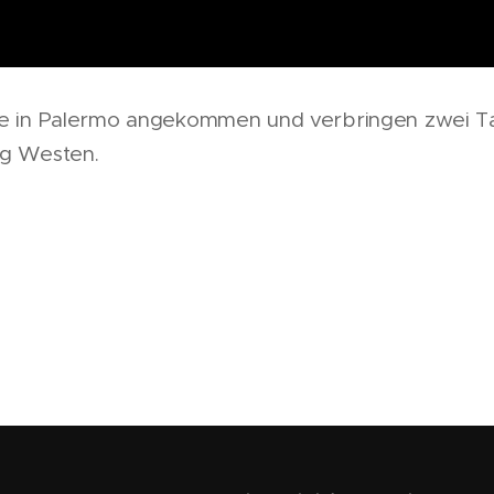
re in Palermo angekommen und verbringen zwei Ta
ng Westen.