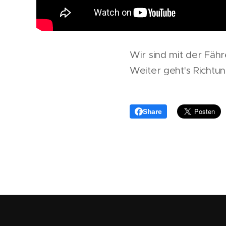
Wir sind mit der Fäh
Weiter geht's Richtu
Share